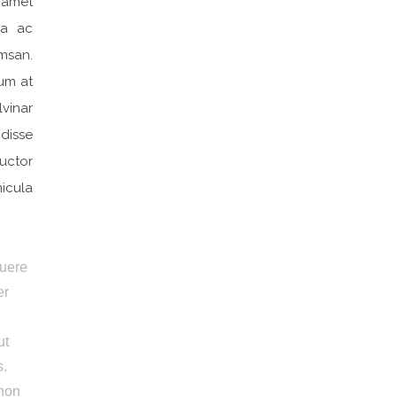
t amet
la ac
msan.
lum at
lvinar
disse
uctor
hicula
suere
er
ut
s.
 non