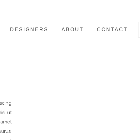
DESIGNERS
ABOUT
CONTACT
iscing
isi ut
 amet
urus.