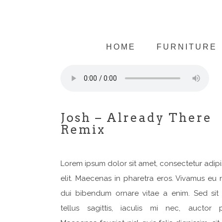
HOME
FURNITURE
Josh – Already There
Remix
Lorem ipsum dolor sit amet, consectetur adip
elit. Maecenas in pharetra eros. Vivamus eu n
dui bibendum ornare vitae a enim. Sed sit
tellus sagittis, iaculis mi nec, auctor p