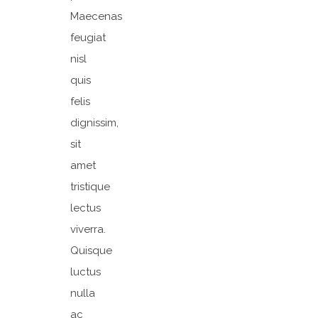
Maecenas
feugiat
nisl
quis
felis
dignissim,
sit
amet
tristique
lectus
viverra.
Quisque
luctus
nulla
ac