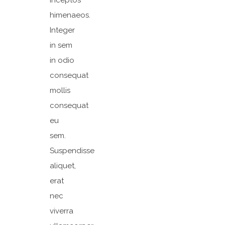
inceptos
himenaeos.
Integer
in sem
in odio
consequat
mollis
consequat
eu
sem.
Suspendisse
aliquet,
erat
nec
viverra