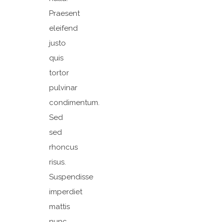
Praesent
eleifend
justo
quis
tortor
pulvinar
condimentum.
Sed
sed
rhoncus
risus.
Suspendisse
imperdiet
mattis
nunc,