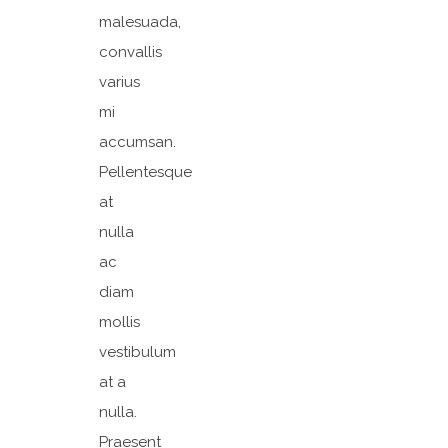
malesuada,
convallis
varius
mi
accumsan.
Pellentesque
at
nulla
ac
diam
mollis
vestibulum
at a
nulla.
Praesent