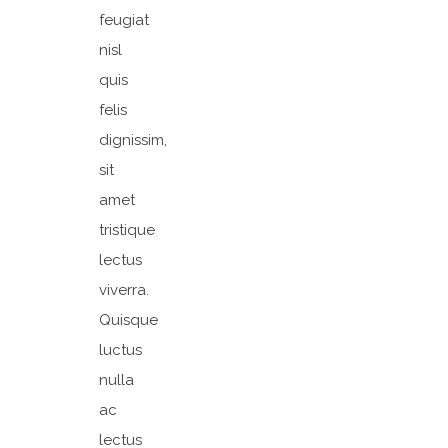
feugiat
nisl
quis
felis
dignissim,
sit
amet
tristique
lectus
viverra.
Quisque
luctus
nulla
ac
lectus