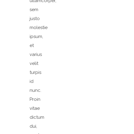
ullamcorper,
sem
justo
molestie
ipsum,
et
varius
velit
turpis
id
nunc.
Proin
vitae
dictum
dui,