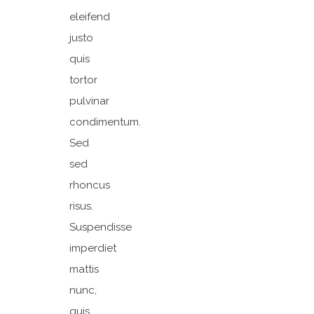
eleifend
justo
quis
tortor
pulvinar
condimentum.
Sed
sed
rhoncus
risus.
Suspendisse
imperdiet
mattis
nunc,
quis