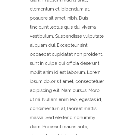
diam. Praesent mauris ante,
elementum et, bibendum at,
posuere sit amet, nibh. Duis
tincidunt lectus quis dui viverra
vestibulum. Suspendisse vulputate
aliquam dui. Excepteur sint
occaecat cupidatat non proident,
sunt in culpa qui officia deserunt
mollit anim id est laborum. Lorem
ipsum dolor sit amet, consectetuer
adipiscing elit. Nam cursus. Morbi
ut mi. Nullam enim leo, egestas id,
condimentum at, laoreet mattis,
massa. Sed eleifend nonummy
diam. Praesent mauris ante,