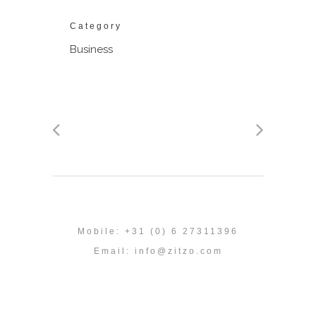
Category
Business
Mobile: +31 (0) 6 27311396
Email:
info@zitzo.com