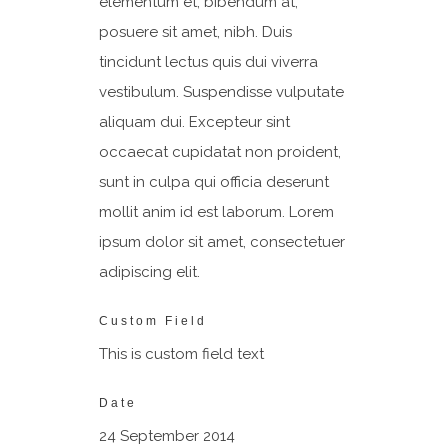
elementum et, bibendum at,
posuere sit amet, nibh. Duis
tincidunt lectus quis dui viverra
vestibulum. Suspendisse vulputate
aliquam dui. Excepteur sint
occaecat cupidatat non proident,
sunt in culpa qui officia deserunt
mollit anim id est laborum. Lorem
ipsum dolor sit amet, consectetuer
adipiscing elit.
Custom Field
This is custom field text
Date
24 September 2014