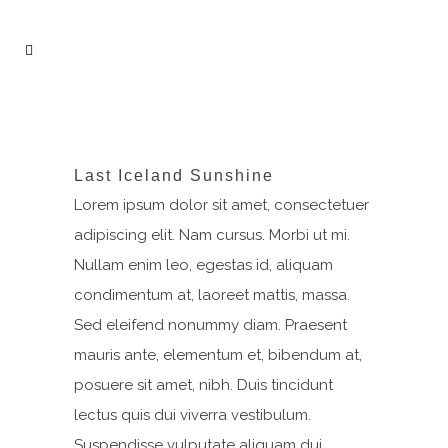
Last Iceland Sunshine
Lorem ipsum dolor sit amet, consectetuer
adipiscing elit. Nam cursus. Morbi ut mi.
Nullam enim leo, egestas id, aliquam
condimentum at, laoreet mattis, massa.
Sed eleifend nonummy diam. Praesent
mauris ante, elementum et, bibendum at,
posuere sit amet, nibh. Duis tincidunt
lectus quis dui viverra vestibulum.
Suspendisse vulputate aliquam dui.