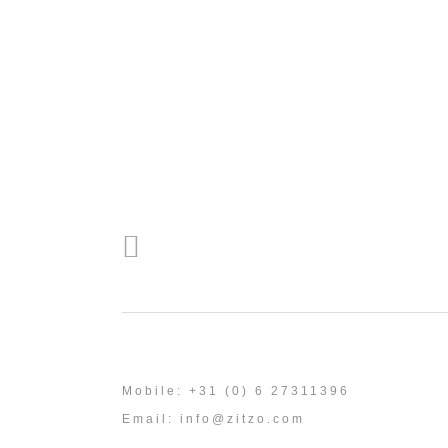
Mobile: +31 (0) 6 27311396
Email:
info@zitzo.com