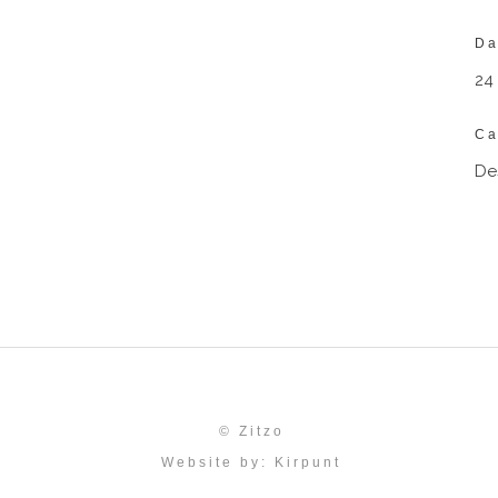
Da
24
Ca
De
© Zitzo
Website by:
Kirpunt