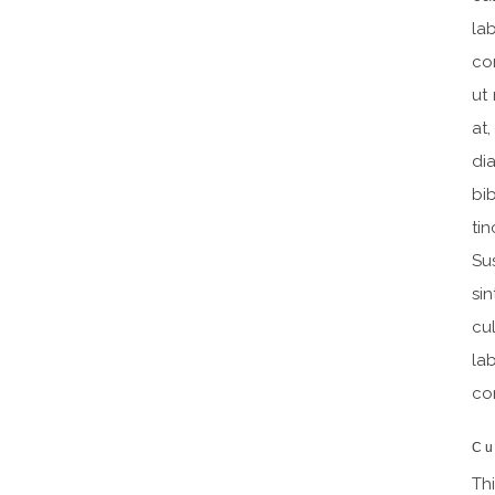
la
co
ut
at
di
bi
ti
Su
si
cu
la
con
Cu
Thi