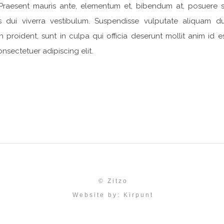
raesent mauris ante, elementum et, bibendum at, posuere s
is dui viverra vestibulum. Suspendisse vulputate aliquam du
proident, sunt in culpa qui officia deserunt mollit anim id e
nsectetuer adipiscing elit.
© Zitzo
Website by:
Kirpunt