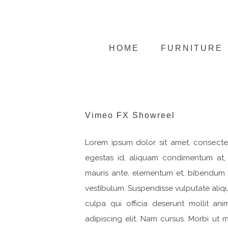
HOME
FURNITURE
Vimeo FX Showreel
Lorem ipsum dolor sit amet, consectet
egestas id, aliquam condimentum at,
mauris ante, elementum et, bibendum at
vestibulum. Suspendisse vulputate aliq
culpa qui officia deserunt mollit an
adipiscing elit. Nam cursus. Morbi ut 